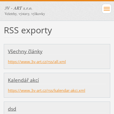
3V - ART s.r.o.
Veletrhy, výstavy, výškovky
RSS exporty
Všechny články
https://www.3v-art.cz/rss/all.xml
Kalendář akcí
https://www.3v-art.cz/rss/kalendar-akci.xml
dsd